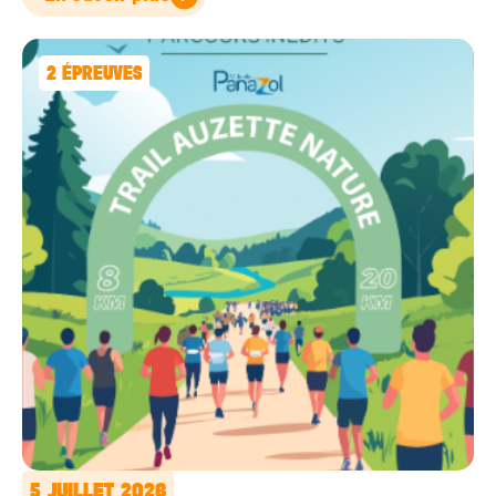
2
ÉPREUVES
5 JUILLET 2026