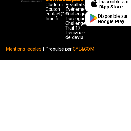
Disponible sur
Clodomir
Résultats
l’App Store
Couton
Événements
contact@ok-
Challenge
Disponible sur
time.fr
Dordogne
Google Play
Challenge
Trail 17
Demande
de devis
Mentions légales
| Propulsé par
CYL&COM