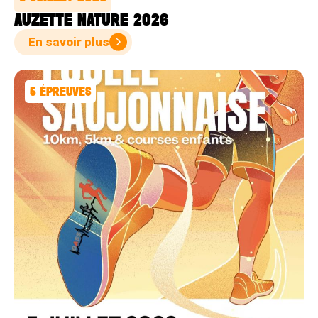
AUZETTE NATURE 2026
En savoir plus
5
ÉPREUVES