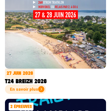
27 JUIN 2026
T24 BREIZH 2026
En savoir plus
2
ÉPREUVES