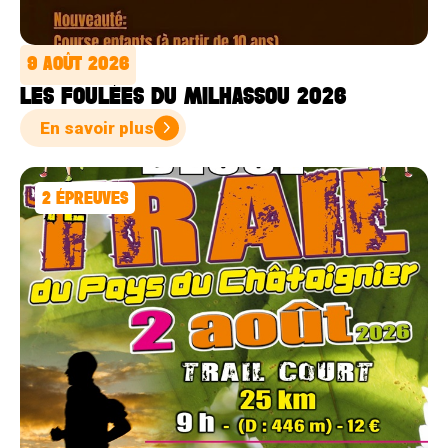
9 AOÛT 2026
LES FOULÉES DU MILHASSOU 2026
En savoir plus
2
ÉPREUVES