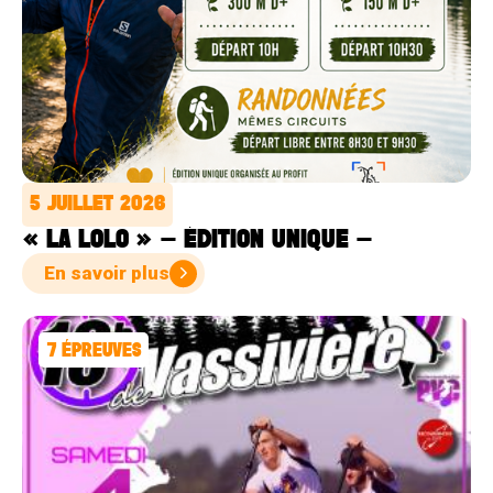
5 JUILLET 2026
« LA LOLO » – ÉDITION UNIQUE –
En savoir plus
7
ÉPREUVES