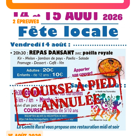
2
ÉPREUVES