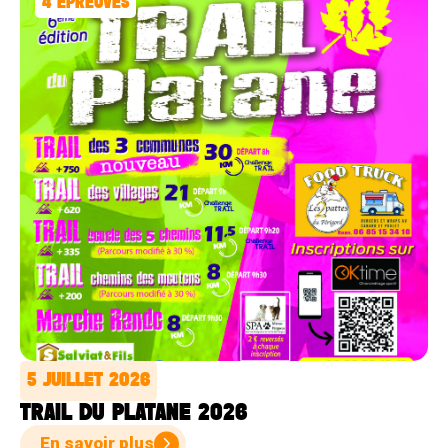
4
ÉPREUVES
5 JUILLET 2026
TRAIL DU PLATANE 2026
En savoir plus