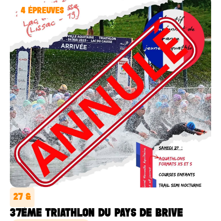
4
ÉPREUVES
27 &
37ÈME TRIATHLON DU PAYS DE BRIVE