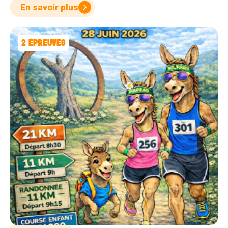
En savoir plus
2
ÉPREUVES