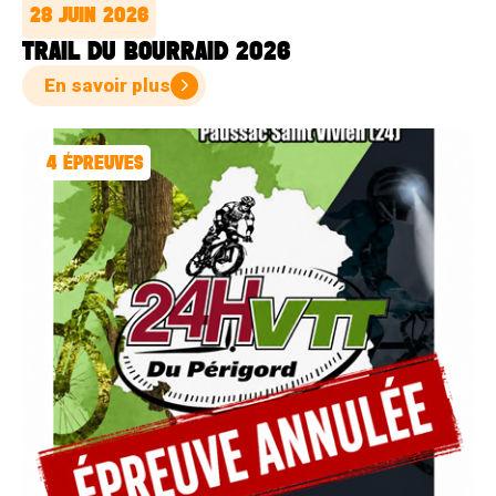
28 JUIN 2026
TRAIL DU BOURRAID 2026
En savoir plus
4
ÉPREUVES