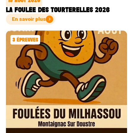
15 AOÛT 2026
LA FOULÉE DES TOURTERELLES 2026
En savoir plus
3
ÉPREUVES