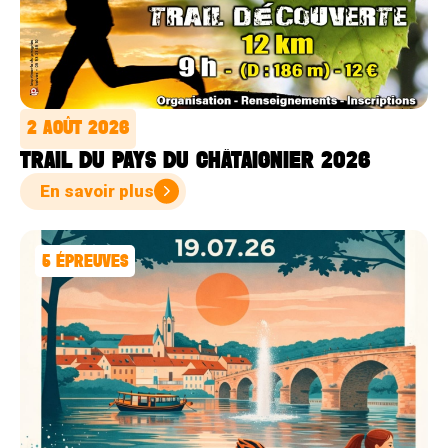
2 AOÛT 2026
TRAIL DU PAYS DU CHÂTAIGNIER 2026
En savoir plus
5
ÉPREUVES