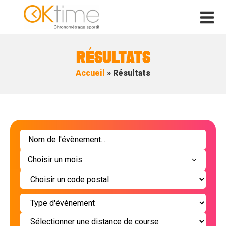
RÉSULTATS
Accueil
»
Résultats
RECHERCHE
UNE
Choisir un mois
COURSE