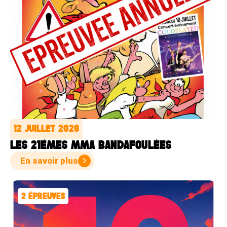
12 JUILLET 2026
LES 21ÈMES MMA BANDAFOULÉES
En savoir plus
2
ÉPREUVES