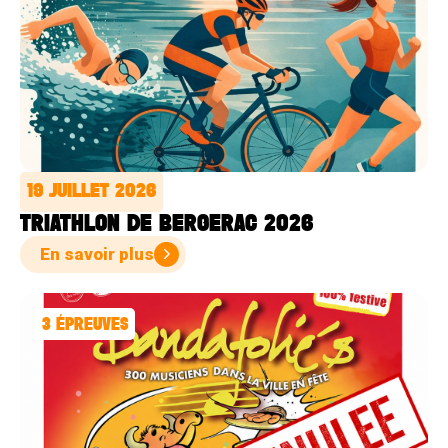
19 JUILLET 2026
TRIATHLON DE BERGERAC 2026
En savoir plus
3
ÉPREUVES