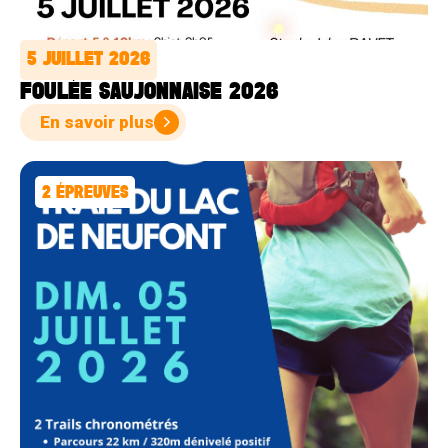
5 JUILLET 2026
FOULÉE SAUJONNAISE 2026
En savoir plus
2
ÉPREUVES