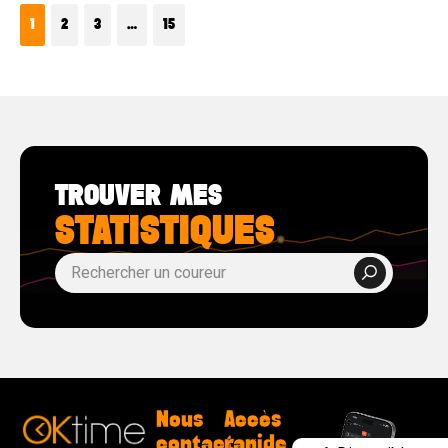
1
2
3
…
15
TROUVER MES
STATISTIQUES
Nous
Accès
contacter
rapide