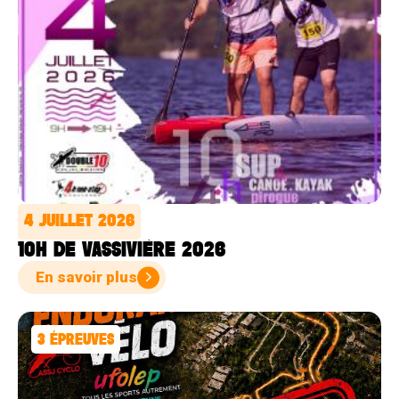
4 JUILLET 2026
10H DE VASSIVIÈRE 2026
En savoir plus
3
ÉPREUVES