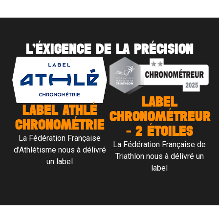
L’ÉXIGENCE DE LA PRÉCISION
LABEL
LABEL ATHLÉ
CHRONOMÉTREUR
CHRONOMÉTRIE
- 2 ÉTOILES
La Fédération Française
La Fédération Française de
d’Athlétisme nous à délivré
Triathlon nous à délivré un
un label
label