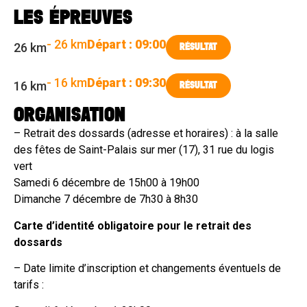
LES ÉPREUVES
- 26 km
Départ : 09:00
26 km
RÉSULTAT
- 16 km
Départ : 09:30
16 km
RÉSULTAT
ORGANISATION
– Retrait des dossards (adresse et horaires) : à la salle
des fêtes de Saint-Palais sur mer (17), 31 rue du logis
vert
Samedi 6 décembre de 15h00 à 19h00
Dimanche 7 décembre de 7h30 à 8h30
Carte d’identité obligatoire pour le retrait des
dossards
– Date limite d’inscription et changements éventuels de
tarifs :