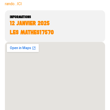
rando…ICI
INFORMATIONS
12 JANVIER 2025
LES MATHES
17570