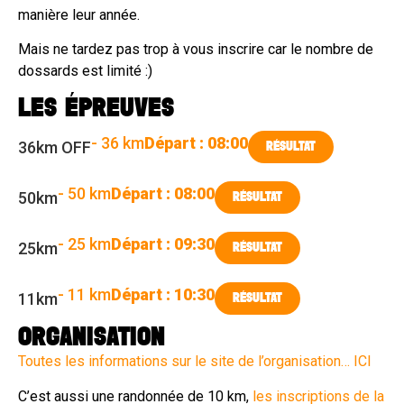
manière leur année.
Mais ne tardez pas trop à vous inscrire car le nombre de
dossards est limité :)
LES ÉPREUVES
- 36 km
Départ : 08:00
36km OFF
RÉSULTAT
- 50 km
Départ : 08:00
50km
RÉSULTAT
- 25 km
Départ : 09:30
25km
RÉSULTAT
- 11 km
Départ : 10:30
11km
RÉSULTAT
ORGANISATION
Toutes les informations sur le site de l’organisation… ICI
C’est aussi une randonnée de 10 km,
les inscriptions de la