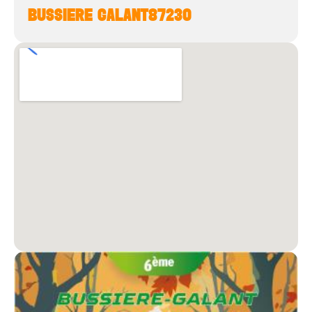
BUSSIERE GALANT
87230