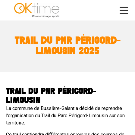
TRAIL DU PNR PÉRIGORD-
LIMOUSIN 2025
TRAIL DU PNR PÉRIGORD-
LIMOUSIN
La commune de Bussière-Galant a décidé de reprendre
l’organisation du Trail du Parc Périgord-Limousin sur son
territoire.
Ce trail contiendra différentes épreuves des courses de