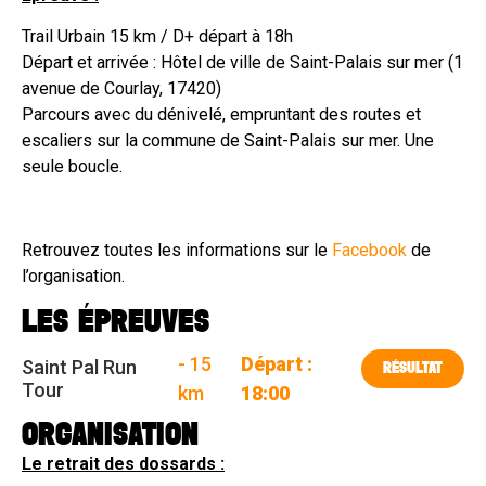
Trail Urbain 15 km / D+ départ à 18h
Départ et arrivée : Hôtel de ville de Saint-Palais sur mer (1
avenue de Courlay, 17420)
Parcours avec du dénivelé, empruntant des routes et
escaliers sur la commune de Saint-Palais sur mer. Une
seule boucle.
Retrouvez toutes les informations sur le
Facebook
de
l’organisation.
LES ÉPREUVES
- 15
Départ :
Saint Pal Run
RÉSULTAT
Tour
km
18:00
ORGANISATION
Le retrait des dossards :