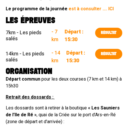
Le programme de la journée
est à consulter …. ICI
LES ÉPREUVES
- 7
Départ :
7km - Les pieds
RÉSULTAT
salés
km
15:30
- 14
Départ :
14km - Les pieds
RÉSULTAT
salés
km
15:30
ORGANISATION
Départ commun
pour les deux courses (7 km et 14 km) à
15h30
Retrait des dossards :
Les dossards sont à retirer à la boutique
« Les Sauniers
de l’Ile de Ré »
, quai de la Criée sur le port d’Ars-en-Ré
(zone de départ et d’arrivée) :