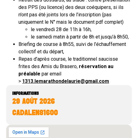
des PPS (ou licence) des deux coéquipers, si ils
n’ont pas été joints lors de l’inscription (pas
uniquement le N° mais le document pdf complet)
le vendredi 28 de 11h à 16h,
le samedi matin à partir de 8h et jusqu’à 8h50,
Briefing de course à 8h55, suivi de l’échauffement
collectif et du départ,
Repas d’après course, le traditionnel saucisse
frites des Amis du Brasero,
réservation au
préalable
par email
>
1313.lemarathondelaurie@gmail.com
INFORMATIONS
29 AOÛT 2026
CADALEN
81600