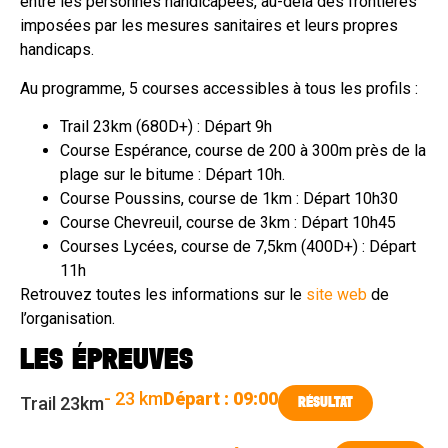
entre les personnes handicapées, au-delà des frontières
imposées par les mesures sanitaires et leurs propres
handicaps.
Au programme, 5 courses accessibles à tous les profils :
Trail 23km (680D+) : Départ 9h
Course Espérance, course de 200 à 300m près de la
plage sur le bitume : Départ 10h.
Course Poussins, course de 1km : Départ 10h30
Course Chevreuil, course de 3km : Départ 10h45
Courses Lycées, course de 7,5km (400D+) : Départ
11h
Retrouvez toutes les informations sur le
site web
de
l’organisation.
LES ÉPREUVES
- 23 km
Départ : 09:00
Trail 23km
RÉSULTAT