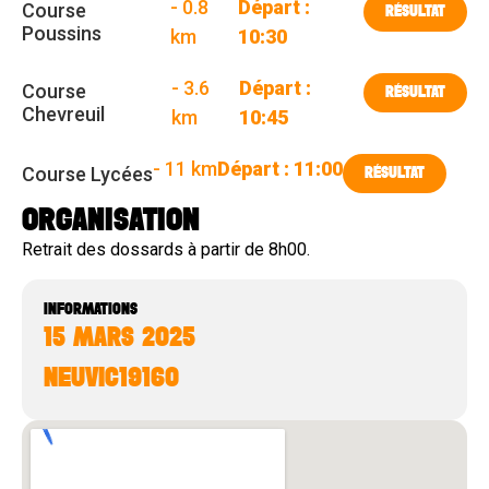
- 0.8
Départ :
Course
RÉSULTAT
Poussins
km
10:30
- 3.6
Départ :
Course
RÉSULTAT
Chevreuil
km
10:45
- 11 km
Départ : 11:00
Course Lycées
RÉSULTAT
ORGANISATION
Retrait des dossards à partir de 8h00.
INFORMATIONS
15 MARS 2025
NEUVIC
19160