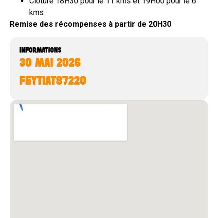
Clôture 18H30 pour le 11 kms et 19H00 pour le 6
kms
Remise des récompenses à partir de 20H30
INFORMATIONS
30 MAI 2026
FEYTIAT
87220