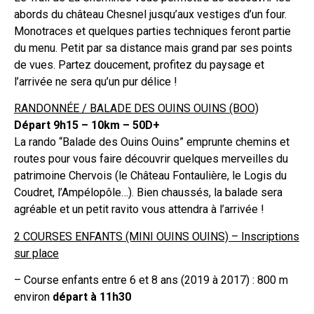
abords du château Chesnel jusqu’aux vestiges d’un four.
Monotraces et quelques parties techniques feront partie
du menu. Petit par sa distance mais grand par ses points
de vues. Partez doucement, profitez du paysage et
l’arrivée ne sera qu’un pur délice !
RANDONNÉE / BALADE DES OUINS OUINS (BOO)
Départ 9h15 – 10km – 50D+
La rando “Balade des Ouins Ouins” emprunte chemins et
routes pour vous faire découvrir quelques merveilles du
patrimoine Chervois (le Château Fontaulière, le Logis du
Coudret, l’Ampélopôle…). Bien chaussés, la balade sera
agréable et un petit ravito vous attendra à l’arrivée !
2 COURSES ENFANTS (MINI OUINS OUINS) – Inscriptions
sur place
– Course enfants entre 6 et 8 ans (2019 à 2017) : 800 m
environ
départ à 11h30