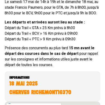
Le samedi 17 mai de 14h à 19h et le dimanche 18 mai, au
stade Francis Paumero, pour le GTA, de 7h à 8h00, jusqu’à
8h30 pour le BCV, 9h00 pour le PTC et jusqu’à 9h la BOO.
Les départs et arrivées auront lieu au stade :
Départ du Trail « GTA » 25 Km prévu à 8h30
Départ du Trail « BCV » 16 Km prévu à 09h00
Départ du Trail « PTC » 9 Km prévu à 09h30
Présence des concurrents au plus tard
15 mn avant le
départ des courses dans le sas de départ
pour rappel
sur les consignes et informations utiles juste avant le
départ de toutes les courses.
INFORMATIONS
18 MAI 2025
CHERVES RICHEMONT
16370