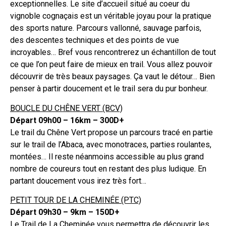
exceptionnelles. Le site d’accueil situé au coeur du
vignoble cognaçais est un véritable joyau pour la pratique
des sports nature. Parcours vallonné, sauvage parfois,
des descentes techniques et des points de vue
incroyables… Bref vous rencontrerez un échantillon de tout
ce que l’on peut faire de mieux en trail. Vous allez pouvoir
découvrir de très beaux paysages. Ça vaut le détour… Bien
penser à partir doucement et le trail sera du pur bonheur.
BOUCLE DU CHÊNE VERT (BCV)
Départ 09h00 – 16km – 300D+
Le trail du Chêne Vert propose un parcours tracé en partie
sur le trail de l’Abaca, avec monotraces, parties roulantes,
montées… Il reste néanmoins accessible au plus grand
nombre de coureurs tout en restant des plus ludique. En
partant doucement vous irez très fort…
PETIT TOUR DE LA CHEMINÉE (PTC)
Départ 09h30 – 9km – 150D+
Le Trail de La Cheminée vous permettra de découvrir les