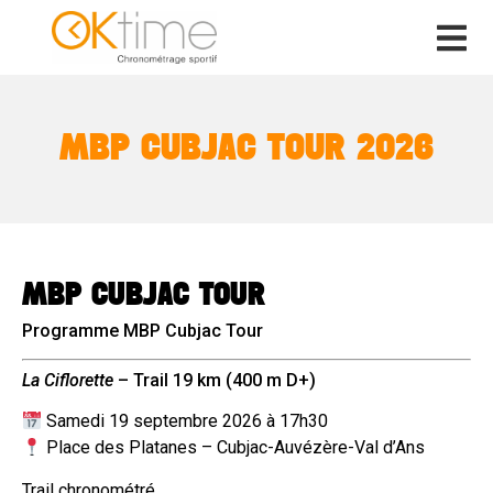
MBP CUBJAC TOUR 2026
MBP CUBJAC TOUR
Programme MBP Cubjac Tour
La Ciflorette
– Trail 19 km (400 m D+)
Samedi 19 septembre 2026 à 17h30
Place des Platanes – Cubjac-Auvézère-Val d’Ans
Trail chronométré.