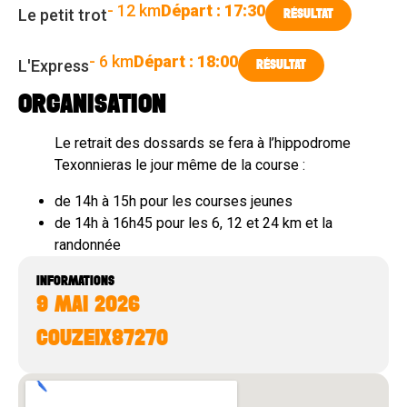
- 12 km
Départ : 17:30
Le petit trot
RÉSULTAT
- 6 km
Départ : 18:00
L'Express
RÉSULTAT
ORGANISATION
Le retrait des dossards se fera à l’hippodrome
Texonnieras le jour même de la course :
de 14h à 15h pour les courses jeunes
de 14h à 16h45 pour les 6, 12 et 24 km et la
randonnée
INFORMATIONS
9 MAI 2026
COUZEIX
87270