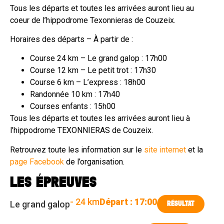
Tous les départs et toutes les arrivées auront lieu au
coeur de l’hippodrome Texonnieras de Couzeix.
Horaires des départs – À partir de :
Course 24 km – Le grand galop : 17h00
Course 12 km – Le petit trot : 17h30
Course 6 km – L’express : 18h00
Randonnée 10 km : 17h40
Courses enfants : 15h00
Tous les départs et toutes les arrivées auront lieu à
l’hippodrome TEXONNIERAS de Couzeix.
Retrouvez toute les information sur le
site internet
et la
page Facebook
de l’organisation.
LES ÉPREUVES
- 24 km
Départ : 17:00
Le grand galop
RÉSULTAT